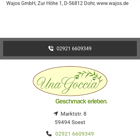
Wajos GmbH, Zur Höhe 1, D-56812 Dohr, www.wajos.de
02921 6609349
Marktstr. 8

59494 Soest
02921 6609349
