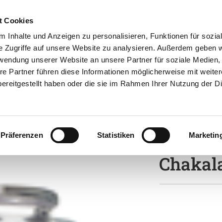
t Cookies
 Inhalte und Anzeigen zu personalisieren, Funktionen für sozia
e Zugriffe auf unsere Website zu analysieren. Außerdem geben w
rwendung unserer Website an unsere Partner für soziale Medien
re Partner führen diese Informationen möglicherweise mit weite
ereitgestellt haben oder die sie im Rahmen Ihrer Nutzung der D
rtiment
Rezepte
Wissenswertes
Galerie
Shop
Präferenzen
Statistiken
Marketin
Chakal