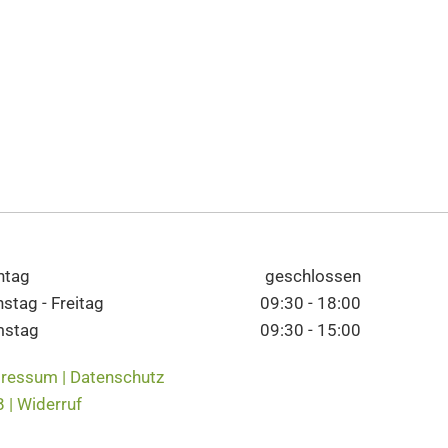
ntag
geschlossen
nstag - Freitag
09:30 - 18:00
mstag
09:30 - 15:00
ressum |
Datenschutz
 |
Widerruf